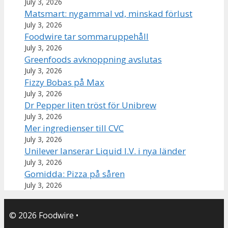
July 3, 2026
Matsmart: nygammal vd, minskad förlust
July 3, 2026
Foodwire tar sommaruppehåll
July 3, 2026
Greenfoods avknoppning avslutas
July 3, 2026
Fizzy Bobas på Max
July 3, 2026
Dr Pepper liten tröst för Unibrew
July 3, 2026
Mer ingredienser till CVC
July 3, 2026
Unilever lanserar Liquid I.V. i nya länder
July 3, 2026
Gomidda: Pizza på såren
July 3, 2026
© 2026 Foodwire
•