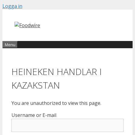
Skip
Logga in
to
content
Menu
HEINEKEN HANDLAR I
KAZAKSTAN
You are unauthorized to view this page.
Username or E-mail