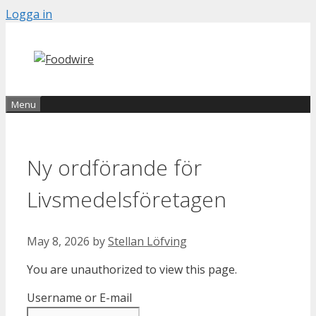
Skip
Logga in
to
content
Menu
Ny ordförande för
Livsmedelsföretagen
May 8, 2026
by
Stellan Löfving
You are unauthorized to view this page.
Username or E-mail