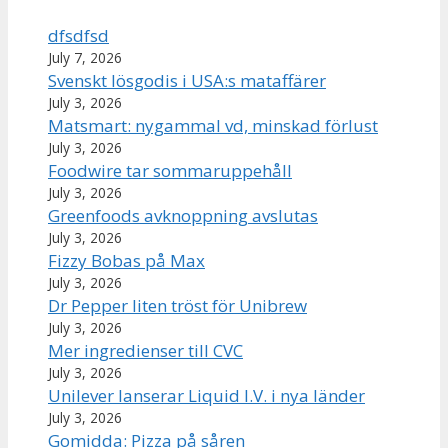
dfsdfsd
July 7, 2026
Svenskt lösgodis i USA:s mataffärer
July 3, 2026
Matsmart: nygammal vd, minskad förlust
July 3, 2026
Foodwire tar sommaruppehåll
July 3, 2026
Greenfoods avknoppning avslutas
July 3, 2026
Fizzy Bobas på Max
July 3, 2026
Dr Pepper liten tröst för Unibrew
July 3, 2026
Mer ingredienser till CVC
July 3, 2026
Unilever lanserar Liquid I.V. i nya länder
July 3, 2026
Gomidda: Pizza på såren